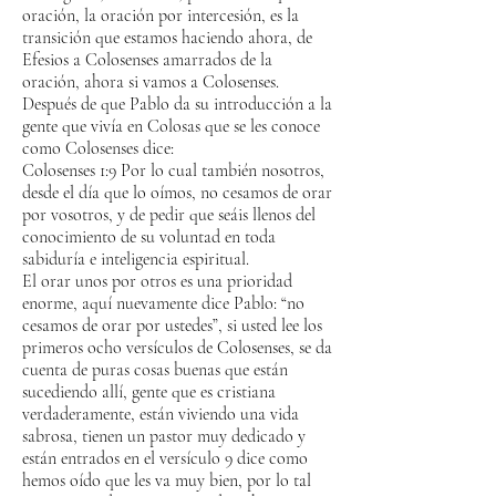
oración, la oración por intercesión, es la
transición que estamos haciendo ahora, de
Efesios a Colosenses amarrados de la
oración, ahora si vamos a Colosenses.
Después de que Pablo da su introducción a la
gente que vivía en Colosas que se les conoce
como Colosenses dice:
Colosenses 1:9 Por lo cual también nosotros,
desde el día que lo oímos, no cesamos de orar
por vosotros, y de pedir que seáis llenos del
conocimiento de su voluntad en toda
sabiduría e inteligencia espiritual.
El orar unos por otros es una prioridad
enorme, aquí nuevamente dice Pablo: “no
cesamos de orar por ustedes”, si usted lee los
primeros ocho versículos de Colosenses, se da
cuenta de puras cosas buenas que están
sucediendo allí, gente que es cristiana
verdaderamente, están viviendo una vida
sabrosa, tienen un pastor muy dedicado y
están entrados en el versículo 9 dice como
hemos oído que les va muy bien, por lo tal