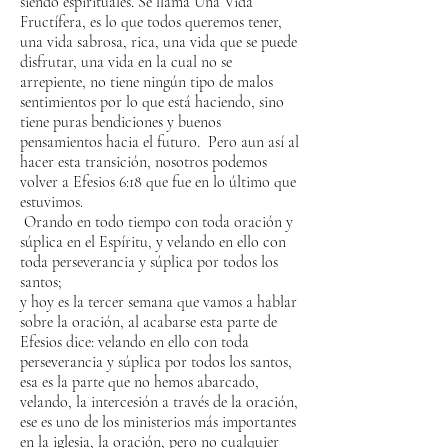
siendo espirituales. Se llama Una Vida
Fructífera, es lo que todos queremos tener,
una vida sabrosa, rica, una vida que se puede
disfrutar, una vida en la cual no se
arrepiente, no tiene ningún tipo de malos
sentimientos por lo que está haciendo, sino
tiene puras bendiciones y buenos
pensamientos hacia el futuro. Pero aun así al
hacer esta transición, nosotros podemos
volver a Efesios 6:18 que fue en lo último que
estuvimos.
Orando en todo tiempo con toda oración y
súplica en el Espíritu, y velando en ello con
toda perseverancia y súplica por todos los
santos;
y hoy es la tercer semana que vamos a hablar
sobre la oración, al acabarse esta parte de
Efesios dice: velando en ello con toda
perseverancia y súplica por todos los santos,
esa es la parte que no hemos abarcado,
velando, la intercesión a través de la oración,
ese es uno de los ministerios más importantes
en la iglesia, la oración, pero no cualquier