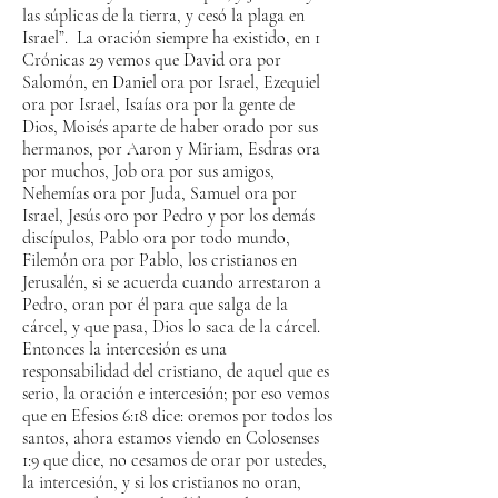
las súplicas de la tierra, y cesó la plaga en
Israel”. La oración siempre ha existido, en 1
Crónicas 29 vemos que David ora por
Salomón, en Daniel ora por Israel, Ezequiel
ora por Israel, Isaías ora por la gente de
Dios, Moisés aparte de haber orado por sus
hermanos, por Aaron y Miriam, Esdras ora
por muchos, Job ora por sus amigos,
Nehemías ora por Juda, Samuel ora por
Israel, Jesús oro por Pedro y por los demás
discípulos, Pablo ora por todo mundo,
Filemón ora por Pablo, los cristianos en
Jerusalén, si se acuerda cuando arrestaron a
Pedro, oran por él para que salga de la
cárcel, y que pasa, Dios lo saca de la cárcel.
Entonces la intercesión es una
responsabilidad del cristiano, de aquel que es
serio, la oración e intercesión; por eso vemos
que en Efesios 6:18 dice: oremos por todos los
santos, ahora estamos viendo en Colosenses
1:9 que dice, no cesamos de orar por ustedes,
la intercesión, y si los cristianos no oran,