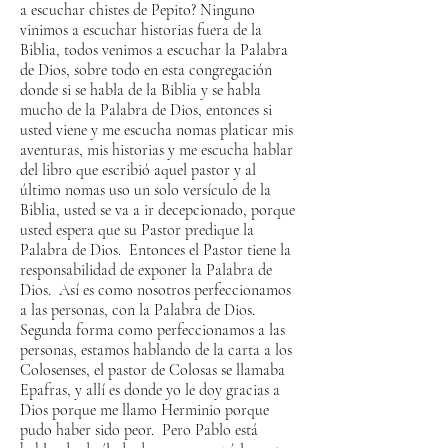
a escuchar chistes de Pepito? Ninguno
vinimos a escuchar historias fuera de la
Biblia, todos venimos a escuchar la Palabra
de Dios, sobre todo en esta congregación
donde si se habla de la Biblia y se habla
mucho de la Palabra de Dios, entonces si
usted viene y me escucha nomas platicar mis
aventuras, mis historias y me escucha hablar
del libro que escribió aquel pastor y al
último nomas uso un solo versículo de la
Biblia, usted se va a ir decepcionado, porque
usted espera que su Pastor predique la
Palabra de Dios. Entonces el Pastor tiene la
responsabilidad de exponer la Palabra de
Dios. Así es como nosotros perfeccionamos
a las personas, con la Palabra de Dios.
Segunda forma como perfeccionamos a las
personas, estamos hablando de la carta a los
Colosenses, el pastor de Colosas se llamaba
Epafras, y allí es donde yo le doy gracias a
Dios porque me llamo Herminio porque
pudo haber sido peor. Pero Pablo está