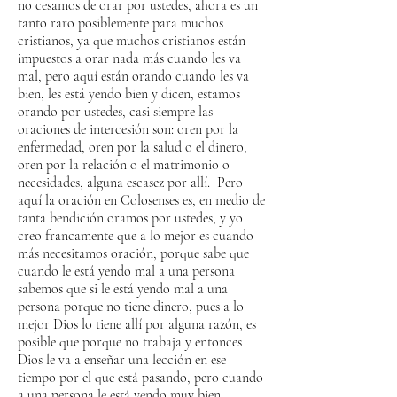
no cesamos de orar por ustedes, ahora es un
tanto raro posiblemente para muchos
cristianos, ya que muchos cristianos están
impuestos a orar nada más cuando les va
mal, pero aquí están orando cuando les va
bien, les está yendo bien y dicen, estamos
orando por ustedes, casi siempre las
oraciones de intercesión son: oren por la
enfermedad, oren por la salud o el dinero,
oren por la relación o el matrimonio o
necesidades, alguna escasez por allí. Pero
aquí la oración en Colosenses es, en medio de
tanta bendición oramos por ustedes, y yo
creo francamente que a lo mejor es cuando
más necesitamos oración, porque sabe que
cuando le está yendo mal a una persona
sabemos que si le está yendo mal a una
persona porque no tiene dinero, pues a lo
mejor Dios lo tiene allí por alguna razón, es
posible que porque no trabaja y entonces
Dios le va a enseñar una lección en ese
tiempo por el que está pasando, pero cuando
a una persona le está yendo muy bien,