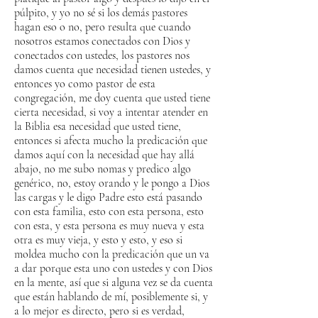
púlpito, y yo no sé si los demás pastores
hagan eso o no, pero resulta que cuando
nosotros estamos conectados con Dios y
conectados con ustedes, los pastores nos
damos cuenta que necesidad tienen ustedes, y
entonces yo como pastor de esta
congregación, me doy cuenta que usted tiene
cierta necesidad, si voy a intentar atender en
la Biblia esa necesidad que usted tiene,
entonces si afecta mucho la predicación que
damos aquí con la necesidad que hay allá
abajo, no me subo nomas y predico algo
genérico, no, estoy orando y le pongo a Dios
las cargas y le digo Padre esto está pasando
con esta familia, esto con esta persona, esto
con esta, y esta persona es muy nueva y esta
otra es muy vieja, y esto y esto, y eso si
moldea mucho con la predicación que un va
a dar porque esta uno con ustedes y con Dios
en la mente, así que si alguna vez se da cuenta
que están hablando de mí, posiblemente si, y
a lo mejor es directo, pero si es verdad,