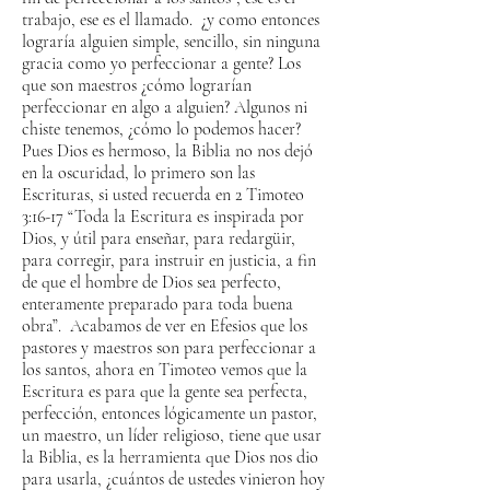
trabajo, ese es el llamado. ¿y como entonces
lograría alguien simple, sencillo, sin ninguna
gracia como yo perfeccionar a gente? Los
que son maestros ¿cómo lograrían
perfeccionar en algo a alguien? Algunos ni
chiste tenemos, ¿cómo lo podemos hacer?
Pues Dios es hermoso, la Biblia no nos dejó
en la oscuridad, lo primero son las
Escrituras, si usted recuerda en 2 Timoteo
3:16-17 “Toda la Escritura es inspirada por
Dios, y útil para enseñar, para redargüir,
para corregir, para instruir en justicia, a fin
de que el hombre de Dios sea perfecto,
enteramente preparado para toda buena
obra”. Acabamos de ver en Efesios que los
pastores y maestros son para perfeccionar a
los santos, ahora en Timoteo vemos que la
Escritura es para que la gente sea perfecta,
perfección, entonces lógicamente un pastor,
un maestro, un líder religioso, tiene que usar
la Biblia, es la herramienta que Dios nos dio
para usarla, ¿cuántos de ustedes vinieron hoy