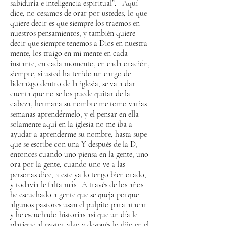
sabiduría e inteligencia espiritual”. Aquí
dice, no cesamos de orar por ustedes, lo que
quiere decir es que siempre los traemos en
nuestros pensamientos, y también quiere
decir que siempre tenemos a Dios en nuestra
mente, los traigo en mi mente en cada
instante, en cada momento, en cada oración,
siempre, si usted ha tenido un cargo de
liderazgo dentro de la iglesia, se va a dar
cuenta que no se los puede quitar de la
cabeza, hermana su nombre me tomo varias
semanas aprendérmelo, y el pensar en ella
solamente aquí en la iglesia no me iba a
ayudar a aprenderme su nombre, hasta supe
que se escribe con una Y después de la D,
entonces cuando uno piensa en la gente, uno
ora por la gente, cuando uno ve a las
personas dice, a este ya lo tengo bien orado,
y todavía le falta más. A través de los años
he escuchado a gente que se queja porque
algunos pastores usan el pulpito para atacar
y he escuchado historias así que un día le
platique al pastor algo y después lo dijo en el