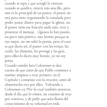
cuando se tapa y que arregle la ventana
cuando se quiebra, estaría más sencillo, pero
esto es lo principal de un pastor, el pastor no
está para estar organizando la tamalada para
poder juntar dinero para pagar la iglesia, no,
el pastor tiene esa función nada más, orar y
presentar el mensaje. Algunos lo han puesto
un poco más poético, esta bonito porque se
oye mejor, no me salió la poesía, pero el caso
es que dicen así, el pastor con las ovejas, las
cuida, las alimenta, las protege y las guía,
pero ellos lo dicen muy bonito, yo no soy
poeta.
Cuando ustedes leen Colosenses se dan
cuenta de que antes de que Pablo comience a
enseñar empieza a orar primero, en el
Capítulo 1 comienza con la oración, antes de
alimentarlos ora por ellos. Volviendo a
Colosenses 1:9 “Por lo cual también nosotros,
desde el día que lo oímos, no cesamos de orar
por vosotros, y de pedir que seáis llenos del
conocimiento de su voluntad en toda