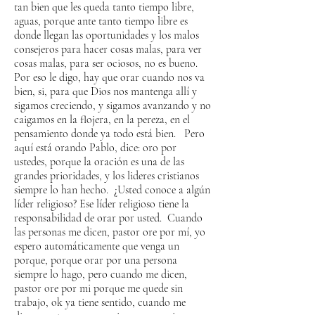
tan bien que les queda tanto tiempo libre,
aguas, porque ante tanto tiempo libre es
donde llegan las oportunidades y los malos
consejeros para hacer cosas malas, para ver
cosas malas, para ser ociosos, no es bueno.
Por eso le digo, hay que orar cuando nos va
bien, si, para que Dios nos mantenga allí y
sigamos creciendo, y sigamos avanzando y no
caigamos en la flojera, en la pereza, en el
pensamiento donde ya todo está bien. Pero
aquí está orando Pablo, dice: oro por
ustedes, porque la oración es una de las
grandes prioridades, y los lideres cristianos
siempre lo han hecho. ¿Usted conoce a algún
líder religioso? Ese líder religioso tiene la
responsabilidad de orar por usted. Cuando
las personas me dicen, pastor ore por mí, yo
espero automáticamente que venga un
porque, porque orar por una persona
siempre lo hago, pero cuando me dicen,
pastor ore por mi porque me quede sin
trabajo, ok ya tiene sentido, cuando me