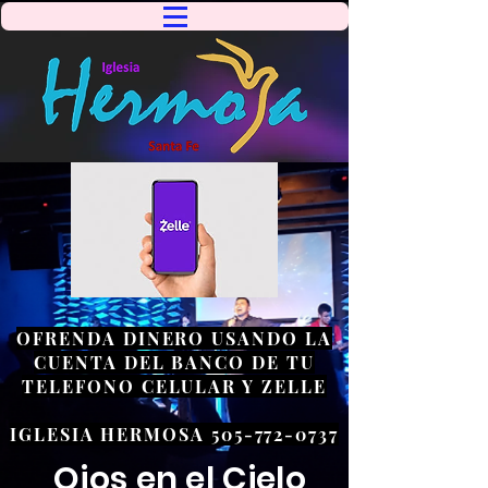
OFRENDA DINERO USANDO LA
CUENTA DEL BANCO DE TU
TELEFONO CELULAR Y ZELLE
IGLESIA HERMOSA 505-772-0737
Ojos en el Cielo